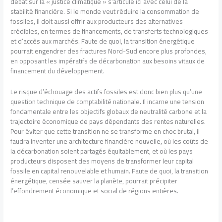
débat sur la « justice climatique » s’articule ici avec celui de la
stabilité financière. Si le monde veut réduire la consommation de
fossiles, il doit aussi offrir aux producteurs des alternatives
crédibles, en termes de financements, de transferts technologiques
et d’accès aux marchés. Faute de quoi, la transition énergétique
pourrait engendrer des fractures Nord-Sud encore plus profondes,
en opposant les impératifs de décarbonation aux besoins vitaux de
financement du développement.
Le risque d’échouage des actifs fossiles est donc bien plus qu’une
question technique de comptabilité nationale. Il incarne une tension
fondamentale entre les objectifs globaux de neutralité carbone et la
trajectoire économique de pays dépendants des rentes naturelles.
Pour éviter que cette transition ne se transforme en choc brutal, il
faudra inventer une architecture financière nouvelle, où les coûts de
la décarbonation soient partagés équitablement, et où les pays
producteurs disposent des moyens de transformer leur capital
fossile en capital renouvelable et humain. Faute de quoi, la transition
énergétique, censée sauver la planète, pourrait précipiter
l’effondrement économique et social de régions entières.