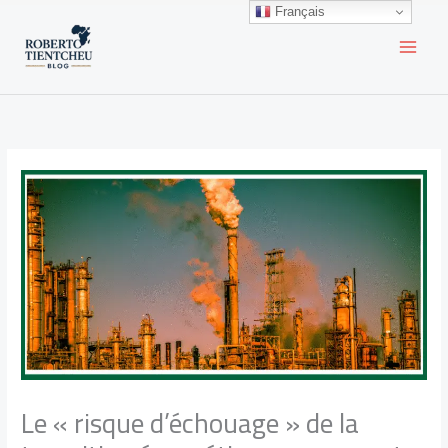
Aller
Français
au
contenu
Le « risque d’échouage » de la