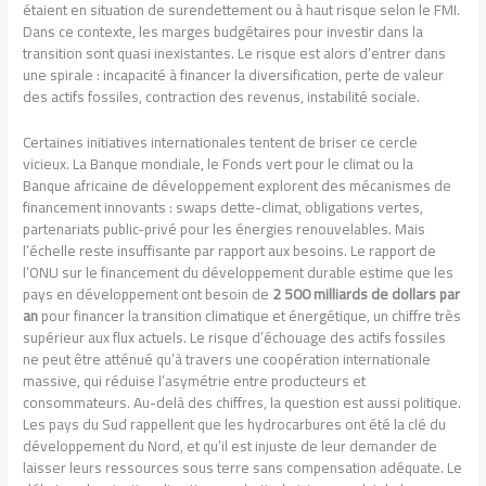
étaient en situation de surendettement ou à haut risque selon le FMI.
Dans ce contexte, les marges budgétaires pour investir dans la
transition sont quasi inexistantes. Le risque est alors d’entrer dans
une spirale : incapacité à financer la diversification, perte de valeur
des actifs fossiles, contraction des revenus, instabilité sociale.
Certaines initiatives internationales tentent de briser ce cercle
vicieux. La Banque mondiale, le Fonds vert pour le climat ou la
Banque africaine de développement explorent des mécanismes de
financement innovants : swaps dette-climat, obligations vertes,
partenariats public-privé pour les énergies renouvelables. Mais
l’échelle reste insuffisante par rapport aux besoins. Le rapport de
l’ONU sur le financement du développement durable estime que les
pays en développement ont besoin de
2 500 milliards de dollars par
an
pour financer la transition climatique et énergétique, un chiffre très
supérieur aux flux actuels. Le risque d’échouage des actifs fossiles
ne peut être atténué qu’à travers une coopération internationale
massive, qui réduise l’asymétrie entre producteurs et
consommateurs. Au-delà des chiffres, la question est aussi politique.
Les pays du Sud rappellent que les hydrocarbures ont été la clé du
développement du Nord, et qu’il est injuste de leur demander de
laisser leurs ressources sous terre sans compensation adéquate. Le