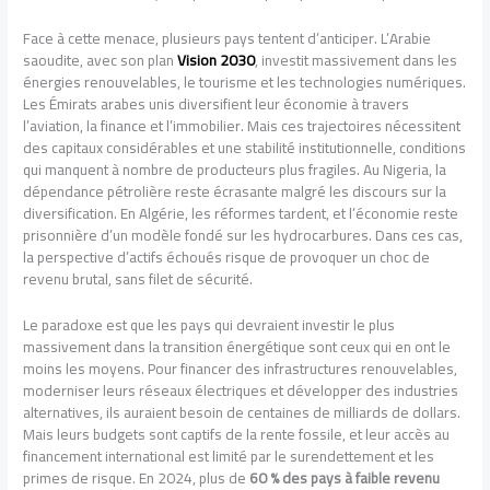
Face à cette menace, plusieurs pays tentent d’anticiper. L’Arabie
saoudite, avec son plan
Vision 2030
, investit massivement dans les
énergies renouvelables, le tourisme et les technologies numériques.
Les Émirats arabes unis diversifient leur économie à travers
l’aviation, la finance et l’immobilier. Mais ces trajectoires nécessitent
des capitaux considérables et une stabilité institutionnelle, conditions
qui manquent à nombre de producteurs plus fragiles. Au Nigeria, la
dépendance pétrolière reste écrasante malgré les discours sur la
diversification. En Algérie, les réformes tardent, et l’économie reste
prisonnière d’un modèle fondé sur les hydrocarbures. Dans ces cas,
la perspective d’actifs échoués risque de provoquer un choc de
revenu brutal, sans filet de sécurité.
Le paradoxe est que les pays qui devraient investir le plus
massivement dans la transition énergétique sont ceux qui en ont le
moins les moyens. Pour financer des infrastructures renouvelables,
moderniser leurs réseaux électriques et développer des industries
alternatives, ils auraient besoin de centaines de milliards de dollars.
Mais leurs budgets sont captifs de la rente fossile, et leur accès au
financement international est limité par le surendettement et les
primes de risque. En 2024, plus de
60 % des pays à faible revenu