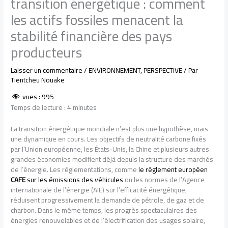
transition énergétique : comment
les actifs fossiles menacent la
stabilité financière des pays
producteurs
Laisser un commentaire
/
ENVIRONNEMENT
,
PERSPECTIVE
/ Par
Tientcheu Nouake
vues :
995
Temps de lecture :
4
minutes
La transition énergétique mondiale n’est plus une hypothèse, mais
une dynamique en cours. Les objectifs de neutralité carbone fixés
par l’Union européenne, les États-Unis, la Chine et plusieurs autres
grandes économies modifient déjà depuis la structure des marchés
de l’énergie. Les réglementations, comme
le règlement européen
CAFE
sur les émissions des véhicules
ou les normes de l’Agence
internationale de l’énergie (AIE) sur l’efficacité énergétique,
réduisent progressivement la demande de pétrole, de gaz et de
charbon. Dans le même temps, les progrès spectaculaires des
énergies renouvelables et de l’électrification des usages solaire,