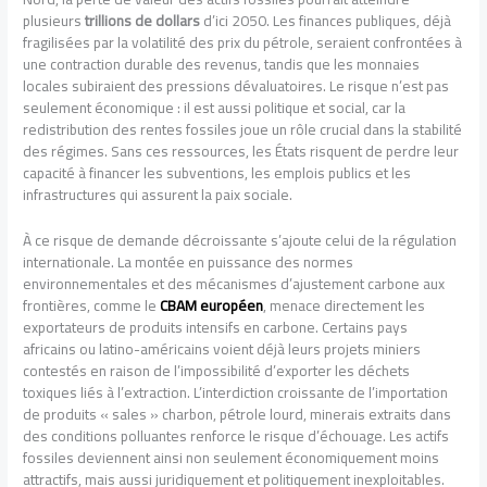
plusieurs
trillions de dollars
d’ici 2050. Les finances publiques, déjà
fragilisées par la volatilité des prix du pétrole, seraient confrontées à
une contraction durable des revenus, tandis que les monnaies
locales subiraient des pressions dévaluatoires. Le risque n’est pas
seulement économique : il est aussi politique et social, car la
redistribution des rentes fossiles joue un rôle crucial dans la stabilité
des régimes. Sans ces ressources, les États risquent de perdre leur
capacité à financer les subventions, les emplois publics et les
infrastructures qui assurent la paix sociale.
À ce risque de demande décroissante s’ajoute celui de la régulation
internationale. La montée en puissance des normes
environnementales et des mécanismes d’ajustement carbone aux
frontières, comme le
CBAM européen
, menace directement les
exportateurs de produits intensifs en carbone. Certains pays
africains ou latino-américains voient déjà leurs projets miniers
contestés en raison de l’impossibilité d’exporter les déchets
toxiques liés à l’extraction. L’interdiction croissante de l’importation
de produits « sales » charbon, pétrole lourd, minerais extraits dans
des conditions polluantes renforce le risque d’échouage. Les actifs
fossiles deviennent ainsi non seulement économiquement moins
attractifs, mais aussi juridiquement et politiquement inexploitables.