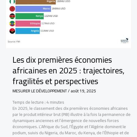
Les dix premières économies
africaines en 2025 : trajectoires,
fragilités et perspectives
MESURER LE DÉVELOPPEMENT
/
août 19, 2025
Temps de lecture :
4
minutes
En 2025, le classement des dix premières économies africaines
par le produit intérieur brut (PIB) illustre à la fois la permanence de
dynamiques anciennes et l’émergence de nouvelles forces
économiques. L’Afrique du Sud, l’Égypte et l’Algérie dominent le
podium, suivis du Nigeria, du Maroc, du Kenya, de l’Éthiopie et de